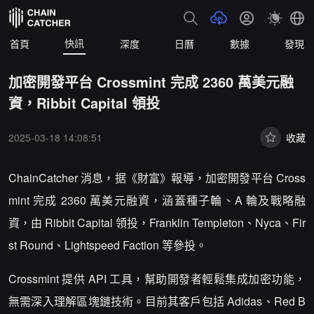
快訊
首頁
深度
日曆
數據
發現
加密開發平台 Crossmint 完成 2360 萬美元融
資，Ribbit Capital 領投
2025-03-18 14:08:51
收藏
ChainCatcher 消息，据《財富》報導，加密開發平台 Cross
mint 完成 2360 萬美元融資，涵蓋種子輪、A 輪及戰略融
資，由 Ribbit Capital 領投，Franklin Templeton、Nyca、Fir
st Round、Lightspeed Faction 等參投。
Crossmint 提供 API 工具，幫助開發者輕鬆集成加密功能，
無需深入理解區塊鏈技術。目前其客戶包括 Adidas、Red B