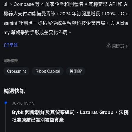
ull、Coinbase 等 4 萬家企業和開發者。其穩定幣 API 和 AI
機器人支付功能備受青睞，2024 年訂閱量增長 1100%。Cro
ssmint 計劃進一步拓展傳統金融與科技企業市場，與 Alche
my 等競爭對手形成差異化佈局。
風險提示
來源
關聯標籤
Crossmint
Ribbit Capital
投融資
精選快訊
08-10 09:19
Bybit 起訴朝鮮及其偵察總局、Lazarus Group，法院
批准凍結已識別被盜資產