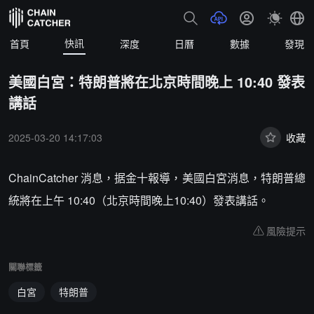
快訊
首頁
深度
日曆
數據
發現
美國白宮：特朗普將在北京時間晚上 10:40 發表
講話
2025-03-20 14:17:03
收藏
ChainCatcher 消息，据金十報導，美國白宮消息，特朗普總
統將在上午 10:40（北京時間晚上10:40）發表講話。
風險提示
關聯標籤
白宮
特朗普