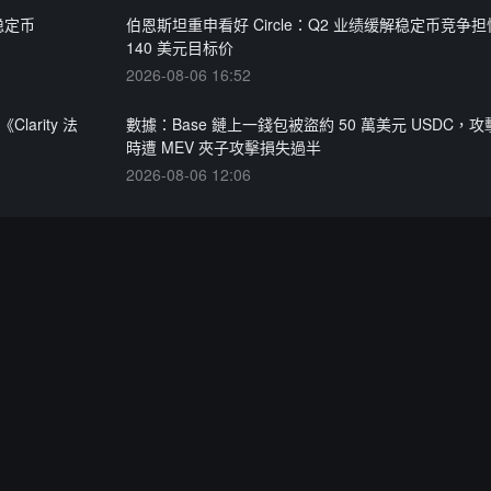
稳定币
伯恩斯坦重申看好 Circle：Q2 业绩缓解稳定币竞争
140 美元目标价
2026-08-06 16:52
larity 法
數據：Base 鏈上一錢包被盜約 50 萬美元 USDC，
時遭 MEV 夾子攻擊損失過半
2026-08-06 12:06