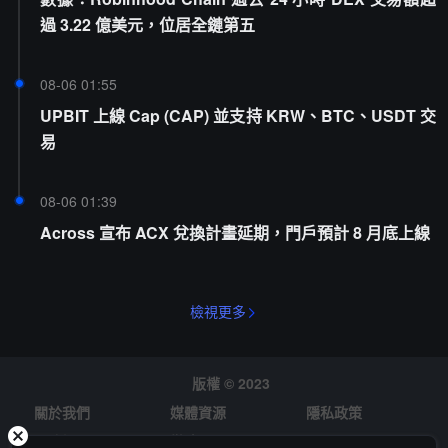
過 3.22 億美元，位居全鏈第五
08-06 01:55
UPBIT 上線 Cap (CAP) 並支持 KRW、BTC、USDT 交
易
08-06 01:39
Across 宣布 ACX 兌換計畫延期，門戶預計 8 月底上線
檢視更多
版權 © 2023
關於我們
媒體資源
隱私政策
風險提示
徵才