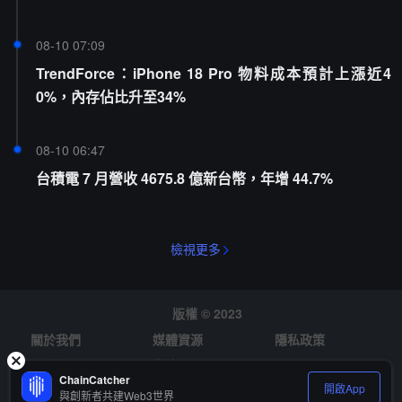
08-10 07:09
TrendForce：iPhone 18 Pro 物料成本預計上漲近4
0%，內存佔比升至34%
08-10 06:47
台積電 7 月營收 4675.8 億新台幣，年增 44.7%
檢視更多
版權 © 2023
關於我們
媒體資源
隱私政策
風險提示
徵才
ChainCatcher
開啟App
與創新者共建Web3世界