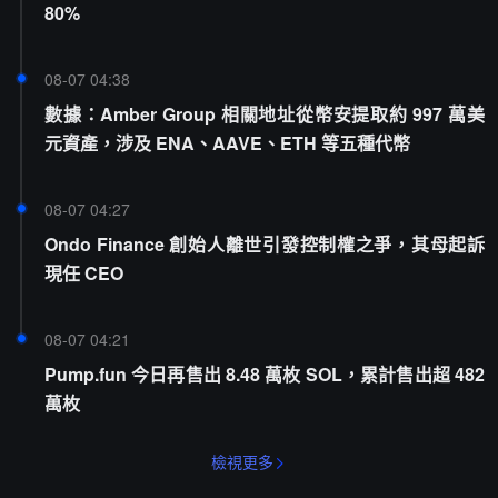
80%
08-07 04:38
數據：Amber Group 相關地址從幣安提取約 997 萬美
元資產，涉及 ENA、AAVE、ETH 等五種代幣
08-07 04:27
Ondo Finance 創始人離世引發控制權之爭，其母起訴
現任 CEO
08-07 04:21
Pump.fun 今日再售出 8.48 萬枚 SOL，累計售出超 482
萬枚
檢視更多