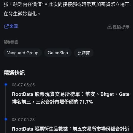
強、缺乏內在價值"。此次間接接觸或暗示其加密貨幣立場正
在發生微妙變化。
風險提示
來源
關聯標籤
Vanguard Group
GameStop
比特幣
精選快訊
08-07 05:25
RootData 股票現貨交易所榜單：幣安、Bitget、Gate
排名前三，三家合計市場份額約 71.7%
08-07 05:23
RootData 股票衍生品數據：前五交易所市場份額合計近