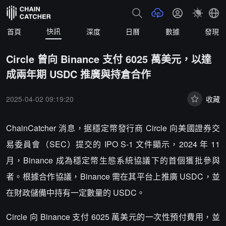
快訊
首頁
深度
日曆
數據
發現
Circle 曾向 Binance 支付 6025 萬美元，以達
成兩年期 USDC 推廣與持倉合作
2025-04-02 09:19:20
收藏
ChainCatcher 消息，据穩定幣發行商 Circle 向美國證券交
易委員會（SEC）提交的 IPO S-1 文件顯示，2024 年 11
月，Binance 成為穩定幣生態系統協議下的首個獲批參與
者。根據合作協議，Binance 需在其平台上推廣 USDC，並
在財政儲備中持有一定數量的 USDC。
Circle 向 Binance 支付 6025 萬美元的一次性預付費用，並