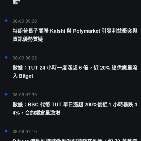
底”
08-09 09:38
特朗普長子關聯 Kalshi 與 Polymarket 引發利益衝突與
資訊優勢質疑
08-09 08:02
數據：TUT 24 小時一度漲超 6 倍，近 20% 總供應量流
入 Bitget
08-09 07:30
數據：BSC 代幣 TUT 單日漲超 200%後近 1 小時暴跌 4
4%，合約爆倉量激增
08-09 07:10