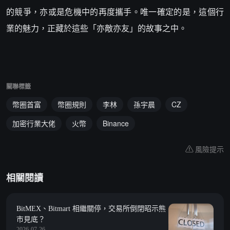
的競爭，亦或是危機中的再度攜手。唯一確定的是，這個行
業的魅力，正藏於這些「亦敵亦友」的故事之中。
關聯標籤
幣圈首富
幣圈規則
李林
孫宇晨
CZ
加密行業大佬
火幣
Binance
風險提示
相關閱讀
BitMEX、Bitmart 相繼關停，交易所倒閉昭示熊
市見底？
2026-07-26