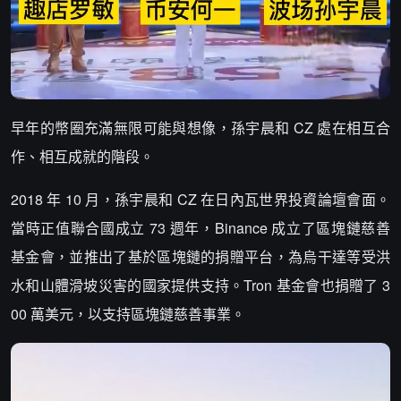
早年的幣圈充滿無限可能與想像，孫宇晨和 CZ 處在相互合
作、相互成就的階段。
2018 年 10 月，孫宇晨和 CZ 在日內瓦世界投資論壇會面。
當時正值聯合國成立 73 週年，Binance 成立了區塊鏈慈善
基金會，並推出了基於區塊鏈的捐贈平台，為烏干達等受洪
水和山體滑坡災害的國家提供支持。Tron 基金會也捐贈了 3
00 萬美元，以支持區塊鏈慈善事業。