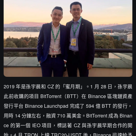
2019 年是孫宇晨和 CZ 的「蜜月期」。1 月 28 日，孫宇晨
此前收購的項目 BitTorrent（BTT）在 Binance 區塊鏈資產
發行平台 Binance Launchpad 完成了 594 億 BTT 的發行，
用時 14 分鐘左右，融資 710 萬美金。BitTorrent 成為 Binan
ce 的第一個 IEO 項目，標誌著 CZ 與孫宇晨早期合作的開
始。4 月 TRON 上線 TRC20‑USDT 後，Binance 迅速給予