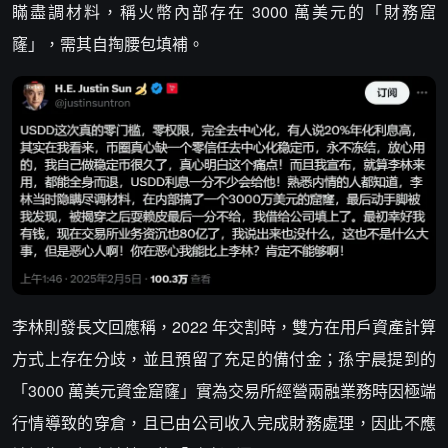
瞞盡調材料，稱火幣內部存在 3000 萬美元的「財務窟
窿」，需其自掏腰包填補。
李林則發長文回應稱，2022 年交割時，雙方在用戶資產計算
方式上存在分歧，並且預留了充足的備付金；孫宇晨提到的
「3000 萬美元資金窟窿」實為交易所經營兩融業務時因極端
行情導致的穿倉，且已由公司收入完成財務處理，因此不應