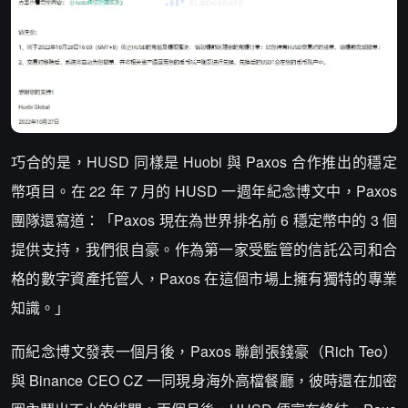
巧合的是，HUSD 同樣是 Huobi 與 Paxos 合作推出的穩定
幣項目。在 22 年 7 月的 HUSD 一週年紀念博文中，Paxos
團隊還寫道：「Paxos 現在為世界排名前 6 穩定幣中的 3 個
提供支持，我們很自豪。作為第一家受監管的信託公司和合
格的數字資產托管人，Paxos 在這個市場上擁有獨特的專業
知識。」
而紀念博文發表一個月後，Paxos 聯創張錢豪（Rich Teo）
與 Binance CEO CZ 一同現身海外高檔餐廳，彼時還在加密