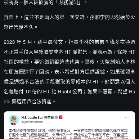
被視為一個未被披露的「財務漏洞」。
實際上，這並不是兩人的第一次交鋒，孫和李的恩怨始於火
幣出售後不久。
2023 年 5 月，孫宇晨發文，指責李林的弟弟李偉多次通過
不正當手段大量獲取零成本 HT 並拋售，並表示為了保護 HT
社區的權益，要追繳銷毀這些代幣。隨後，火幣創始人李林
在朋友圈進行了回應，表示希望對方提供證據，如果確認李
偉是通過不合法的手段獲取的零成本的 HT，他願意以個人
名義賠付 10 倍的 HT 給 Huobi 公司；如果不屬實，希望 Hu
obi 歸還用戶合法資產。