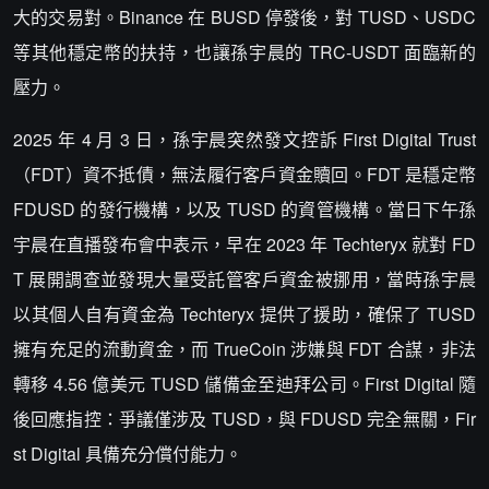
大的交易對。Binance 在 BUSD 停發後，對 TUSD、USDC
等其他穩定幣的扶持，也讓孫宇晨的 TRC‑USDT 面臨新的
壓力。
2025 年 4 月 3 日，孫宇晨突然發文控訴 First Digital Trust
（FDT）資不抵債，無法履行客戶資金贖回。FDT 是穩定幣
FDUSD 的發行機構，以及 TUSD 的資管機構。當日下午孫
宇晨在直播發布會中表示，早在 2023 年 Techteryx 就對 FD
T 展開調查並發現大量受託管客戶資金被挪用，當時孫宇晨
以其個人自有資金為 Techteryx 提供了援助，確保了 TUSD
擁有充足的流動資金，而 TrueCoin 涉嫌與 FDT 合謀，非法
轉移 4.56 億美元 TUSD 儲備金至迪拜公司。First Digital 隨
後回應指控：爭議僅涉及 TUSD，與 FDUSD 完全無關，Fir
st Digital 具備充分償付能力。