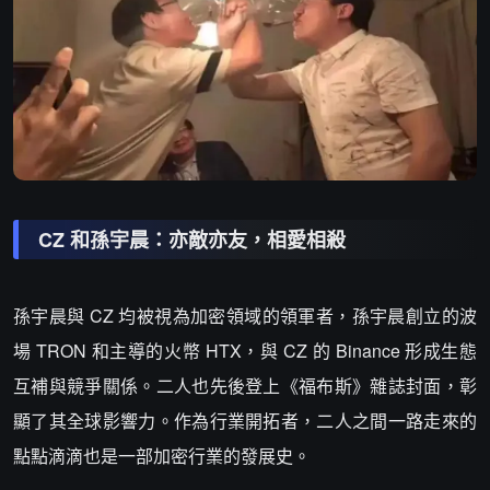
CZ 和孫宇晨：亦敵亦友，相愛相殺
孫宇晨與 CZ 均被視為加密領域的領軍者，孫宇晨創立的波
場 TRON 和主導的火幣 HTX，與 CZ 的 Binance 形成生態
互補與競爭關係。二人也先後登上《福布斯》雜誌封面，彰
顯了其全球影響力。作為行業開拓者，二人之間一路走來的
點點滴滴也是一部加密行業的發展史。