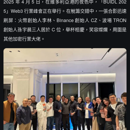
2025 年 4 月 5 日，在維多利亞港的夜色中，「BUIDL 202
5」Web3 行業峰會正在舉行。在觥籌交錯中，一張合影迅速
刷屏：火幣創始人李林、Binance 創始人 CZ、波場 TRON
創始人孫宇晨三人居於 C 位，舉杯相慶，笑容燦爛，周圍是
其他加密行業大佬。