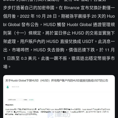
步步打造著自己的加密帝國。在 Binance 宣布兌換計劃僅一
個月後，2022 年 10 月 28 日，剛被孫宇晨接手 20 天的 Huo
bi Global 發布公告，HUSD 觸發 Huobi Global 通證管理規
則第（十一）條規定，將於當日停止 HUSD 的交易並實施下
架處理，用戶賬戶內的 HUSD 直接兌換成 USDT。此消息一
出，市場哗然，HUSD 失去掛鉤，價值迅速下跌，於 11 月
1 日跌至 0.3 美元，此後一蹶不振，徹底退出穩定幣競爭市
場。