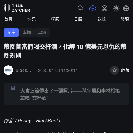
深度
首頁
快訊
日曆
數據
發現
文章
專欄
專題
幣圈首富們喝交杯酒，化解 10 億美元恩仇的幣
圈規則
Summary:
大會上流傳出了一張照片——孫宇晨和李林相擁並喝“交杯酒
BlockBeats
2025-04-08 11:20:14
收藏
大會上流傳出了一張照片——孫宇晨和李林相擁
並喝“交杯酒”
作者：Penny，BlockBeats