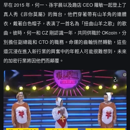
早在 2015 年，何一、孫宇晨以及趣店 CEO 羅敏一起登上了
真人秀《非你莫屬》的舞台，他們穿著帶有山羊角的連體
衣，戴著白色帽子，表演了一首名為「扭曲山羊之歌」的歌
曲。彼時，何一和 CZ 剛認識一年，共同供職於 OKcoin，分
別擔任副總裁和 CTO 的職務。命運的齒輪悄然轉動，這些
還沉浸在進入新行業的興奮中的年輕人可能很難想到，未來
的加密行業將因他們而顛覆。