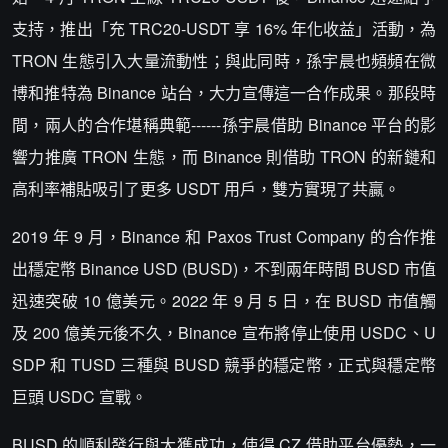
支持，推出「充 TRC20‑USDT 享 16% 年化收益」活動，為
TRON 生態引入大量流動性；與此同時，孫宇晨也頻頻在微
博和推特為 Binance 站台，大力宣傳這一合作成果。那段時
間，兩人的合作堪稱典範------孫宇晨借助 Binance 平台的影
響力推廣 TRON 生態，而 Binance 則借助 TRON 的新鏈和
高利率補貼吸引了更多 USDT 用戶，雙方實現了共贏。
2019 年 9 月，Binance 和 Paxos Trust Company 的合作推
出穩定幣 Binance USD (BUSD)，不到兩年時間 BUSD 市值
迅速突破 10 億美元。2022 年 9 月 5 日，在 BUSD 市值觸
及 200 億美元後不久，Binance 宣布將停止使用 USDC、U
SDP 和 TUSD 三種與 BUSD 競爭的穩定幣，正式與穩定幣
巨頭 USDC 宣戰。
BUSD 的順利發行與大獲成功，使得 CZ 借助平台優勢，一