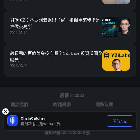
對話 CZ：不要想着退出加密，推倒重來我還是
會做交易所
2026-07-19
趙長鵬的百億美金投向哪？YZi Labs 投資版圖全
曝光
2026-07-03
版權 © 2023
關於我們
媒體資源
隱私政策
風險提示
徵才
ChainCatcher
開啟App
與創新者共建Web3世界
瓊ICP備2021009392號