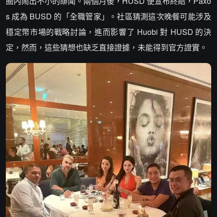
圈內鬧出不小的緋聞。兩個月後，HUSD 便宣布終結，Paxo
s 成為 BUSD 的「全職管家」。社區猜測這次晚餐可能涉及
穩定幣市場的戰略討論，進而影響了 Huobi 對 HUSD 的決
定，然而，這些猜想也缺乏直接證據，未能得到官方證實。