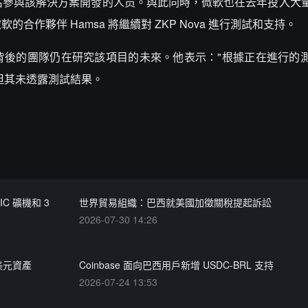
失去了三名參與該解決方案開發的人员。與此同時，微軟也在去年投入
軟的合作夥伴 Hamsa 將繼續對 ZKP Nova 進行測試和支持。
，drex 背後的團隊仍在研究該項目的未來。他表示："根據正在進行
但其未透露測試結果。
C 礦機和 3
世界貿易組織：巴西就美國加徵關稅提起訴訟
2026-07-30 14:26
美元資產
Coinbase 面向巴西用戶新增 USDC-BRL 支持
2026-07-24 13:53