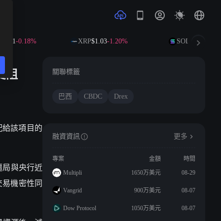
1.91
-0.18%
XRP
$1.03
-1.20%
SOL
$73.73
+0.6
受阻
關聯標籤
巴西
CBDC
Drex
於分配給該項目的
融資資訊
更多
專案
金額
時間
僵局與央行近
Multipli
1650万美元
08-29
交易機密性同
Vangrid
900万美元
08-07
Dow Protocol
1050万美元
08-07