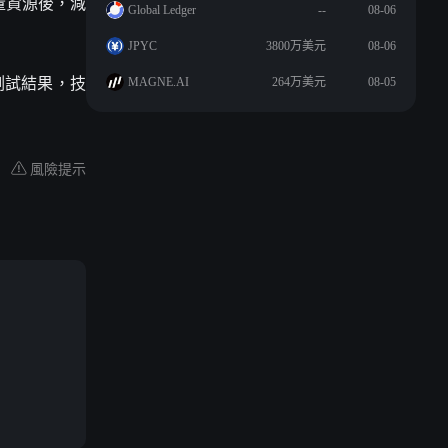
大量資源後，減
Global Ledger
--
08-06
JPYC
3800万美元
08-06
的測試結果，技
MAGNE.AI
264万美元
08-05
風險提示