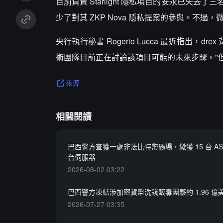
目前負責 Starlight 隱私項目的安永已
少了對其 ZKP Nova 隱私提案的參與。不過，微
央行執行秘書 Rogerio Lucca 最近指出
術團隊目前正在討論該項目可能的未來步驟。"
來源
相關閱讀
巴西警方查獲一處非法比特幣礦場，繳獲 15 台 ASI
台伺服器
2026-08-02 03:22
巴西警方凍結涉加密貨幣洗錢販毒團夥約 1.96 億
2026-07-27 03:35