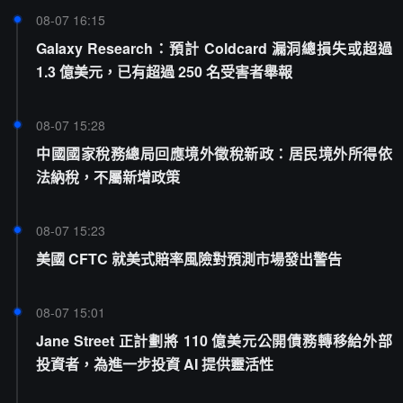
08-07 16:15
Galaxy Research：預計 Coldcard 漏洞總損失或超過
1.3 億美元，已有超過 250 名受害者舉報
08-07 15:28
中國國家稅務總局回應境外徵稅新政：居民境外所得依
法納稅，不屬新增政策
08-07 15:23
美國 CFTC 就美式賠率風險對預測市場發出警告
08-07 15:01
Jane Street 正計劃將 110 億美元公開債務轉移給外部
投資者，為進一步投資 AI 提供靈活性