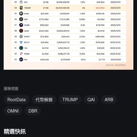
關聯標籤
RootData
代幣解鎖
TRUMP
QAI
ARB
OMNI
DBR
精選快訊