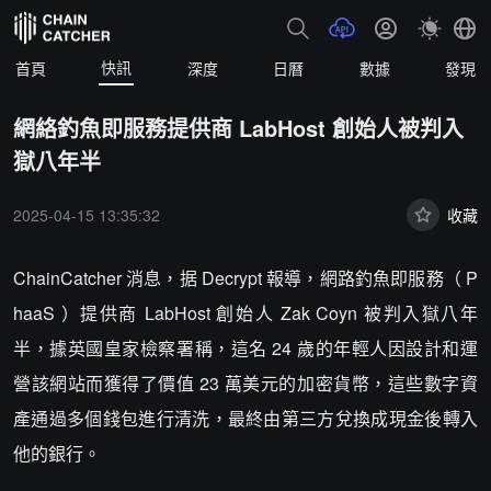
快訊
首頁
深度
日曆
數據
發現
網絡釣魚即服務提供商 LabHost 創始人被判入
獄八年半
2025-04-15 13:35:32
收藏
ChainCatcher 消息，据 Decrypt 報導，網路釣魚即服務（ P
haaS ）提供商 LabHost 創始人 Zak Coyn 被判入獄八年
半，據英國皇家檢察署稱，這名 24 歲的年輕人因設計和運
營該網站而獲得了價值 23 萬美元的加密貨幣，這些數字資
產通過多個錢包進行清洗，最終由第三方兌換成現金後轉入
他的銀行。