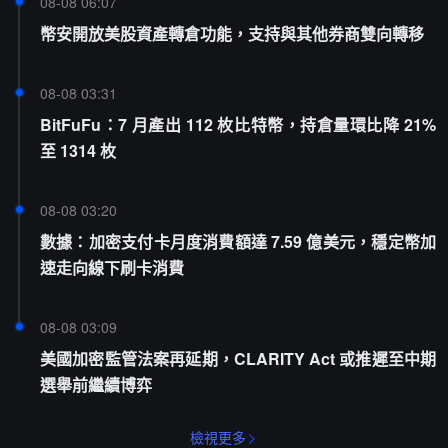
08-08 06:07
幣安開放美股資產轉倉功能，支持與其他券商雙向轉移
08-08 03:31
BitFuFu：7 月產出 112 枚比特幣，持倉量環比降 21%
至 1314 枚
08-08 03:20
數據：加密支付卡月度消費額達 7.59 億美元，穩定幣加
速走向線下刷卡消費
08-08 03:09
美國加密監管法案再延期，CLARITY Act 或推遲至中期
選舉前繼續博弈
檢視更多