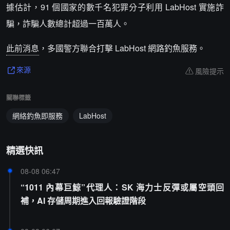
據估計，91 個國家的數千名犯罪分子利用 LabHost 實施詐
騙，詐騙人數總計超過一百萬人。
此前消息
，多國警方聯合打擊 LabHost 網路釣魚服務。
風險提示
來源
關聯標籤
網絡釣魚即服務
LabHost
精選快訊
08-08 06:47
“1011 內幕巨鯨”代理人：SK 海力士反彈或屬空頭回
補，AI 存儲周期進入回報驗證階段