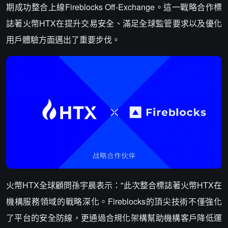
期成功整合上線Fireblocks Off-Exchange。這一戰略合作標
誌著火幣HTX在提升交易安全、滿足全球監管要求以及優化
用戶體驗方面邁出了重要步伐。
火幣HTX全球顧問孫宇晨表示："此次整合標誌著火幣HTX在
機構服務領域的戰略深化。Fireblocks的頂尖技術不僅強化
了平台的安全防線，更通過合規化架構幫助機構客戶降低運