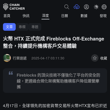
深度
首頁
快訊
日曆
數據
發現
文章
專欄
專題
火幣 HTX 正式完成 Fireblocks Off-Exchange
整合，持續提升機構客戶交易體驗
Summary:
Fireblocks 的頂尖技術不僅強化了平台的安全防線，更
行業速遞
2025-04-17 03:11:30
收藏
Fireblocks 的頂尖技術不僅強化了平台的安全防
線，更通過合規化架構幫助機構客戶降低運營摩
擦
4月17日，全球領先的加密貨幣交易所火幣HTX宣布已於近