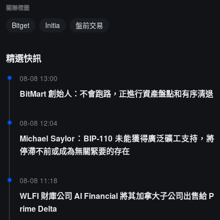
關聯標籤
Bitget
Initia
盤前交易
精選快訊
08-08 13:00
BitMart 創始人：不會跑路，正進行資產盤點和有序清退
08-08 12:04
Michael Saylor：BIP-110 未能獲得廣泛礦工支持，將
停滯不前或成為無關緊要的存在
08-08 11:18
WLFI 財庫公司 AI Financial 將其加拿大子公司出售給 P
rime Delta