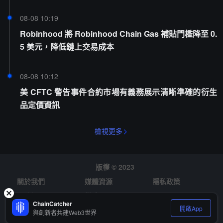
08-08 10:19
Robinhood 將 Robinhood Chain Gas 補貼門檻降至 0.
5 美元，降低鏈上交易成本
08-08 10:12
美 CFTC 警告事件合約市場有義務展示清晰準確的衍生
品定價資訊
檢視更多
版權 © 2023
關於我們
媒體資源
隱私政策
風險提示
徵才
ChainCatcher
開啟App
與創新者共建Web3世界