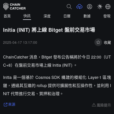
快訊
首頁
深度
日曆
數據
發現
Initia (INIT) 將上線 Bitget 盤前交易市場
2025-04-17 13:17:00
收藏
ChainCatcher 消息，Bitget 發布公告稱將於今日 22:00（UT
C+8）在盤前交易市場上線 Initia (INIT) 。
Initia 是一個基於 Cosmos SDK 構建的模組化 Layer-1 區塊
鏈，通過其互連的 rollup 提供可擴展性和互操作性，並利用 I
NIT 代幣進行交易、質押和治理。
風險提示
來源