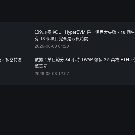
知名加密 KOL：HyperEVM 是一個巨大失敗，18 
有 13 個項目完全是浪費時間
2026-08-09 04:29
億美元，多空持倉
數據：某巨鯨分 34 小時 TWAP 做多 2.5 萬枚 ETH，價
萬美元
2026-08-08 12:07