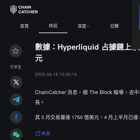
快訊
首頁
深度
日曆
數據：Hyperliquid 占據鏈
元
分享至
2025-04-18 10:20:19
ChainCatcher 消息，据 The Block 報導
長。
其 3 月交易量達 1750 億美元，4 月上半月已
來源