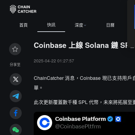
快訊
首頁
深度
日曆
Coinbase 上線 Solana 鏈
2025-04-22 01:27:57
分享至
ChainCatcher 消息，Coinbase 現已支持
單。
此次更新覆蓋數千種 SPL 代幣，未來將拓展