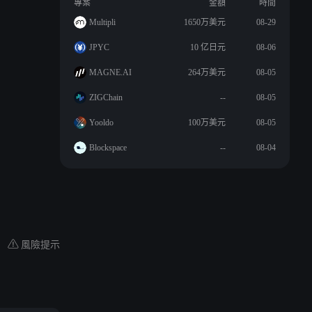
專案
金額
時間
Multipli
1650万美元
08-29
JPYC
10 亿日元
08-06
MAGNE.AI
264万美元
08-05
ZIGChain
--
08-05
Yooldo
100万美元
08-05
Blockspace
--
08-04
風險提示