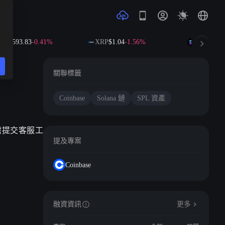
NB
$593.83
-0.41%
XRP
$1.04
-1.56%
SOL
$73.33
關聯標籤
Coinbase
Solana 鏈
SPL 資產
，無需提交客服工
提及專案
Coinbase
融資資訊
更多