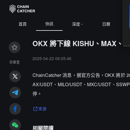
快訊
首頁
深度
日曆
OKX 將下線 KISHU、MAX、M
2025-04-22 06:05:46
分享至
ChainCatcher 消息，据官方公告，OKX 將於 2
AX/USDT、MILO/USDT、MXC/USDT、S
停。
來源
相關閱讀