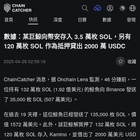
快訊
首頁
深度
日曆
數據
發現
數據：某巨鯨向幣安存入 3.5 萬枚 SOL，另有
120 萬枚 SOL 作為抵押貸出 2000 萬 USDC
2025-04-28 02:56:16
收藏
ChainCatcher 消息，据 Onchain Lens 監測，46 分鐘前，一
位持有 132 萬枚 SOL (1.92 億美元) 的鯨魚向 Binance 發送
了 35,000 枚 SOL (507 萬美元) 。
在過去 19 天裡，這位鯨魚已經發送了 135,000 枚 SOL，價
值 1572 萬美元。此外，該巨鯨解質押了 132 萬枚 SOL，將
120 萬枚 SOL 存入 Kamino，並借出了 2000 萬美元 USD