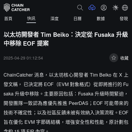
快訊
首頁
深度
日曆
數據
發現
以太坊開發者 Tim Beiko：決定從 Fusaka 升級
中移除 EOF 提案
2025-04-29 01:12:54
收藏
ChainCatcher 消息，以太坊核心開發者 Tim Beiko 在 X 上
發文稱， 已決定將 EOF（EVM 對象格式）從即將進行的 Fu
saka 升級中移除。主要原因包括：Fusaka 升級時間緊迫，
開發團隊一致認為應優先推進 PeerDAS；EOF 可能帶來的
技術不確定性；以及社區反饋未被有效納入決策流程。EOF
旨在優化 EVM 字節碼結構，增強安全性和性能，原計劃包
含約 15 項 EIP 內容。