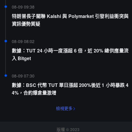
08-09 09:38
特朗普長子關聯 Kalshi 與 Polymarket 引發利益衝突與
資訊優勢質疑
08-09 08:02
數據：TUT 24 小時一度漲超 6 倍，近 20% 總供應量流
入 Bitget
08-09 07:30
數據：BSC 代幣 TUT 單日漲超 200%後近 1 小時暴跌 4
4%，合約爆倉量激增
檢視更多
版權 © 2023