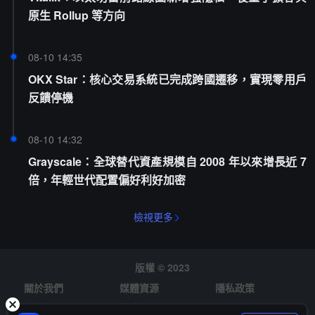
原生 Rollup 等方向
08-10 14:35
OKX Star：核心交易系統已完成跨國遷移，實現零用戶
反饋停機
08-10 14:32
Grayscale：全球替代資產規模自 2008 年以來增長近 7
倍，年輕世代配置偏好利好加密
檢視更多
版權 © 2023
關於我們
媒體資源
隱私政策
風險提示
徵才