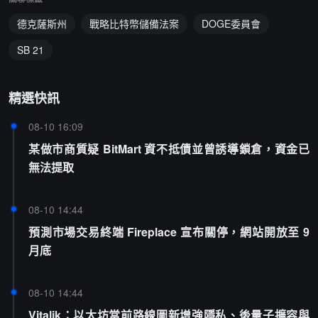
德克薩斯州
戰略比特幣儲備法案
DOGE委員會
SB 21
精選快訊
08-10 16:09
某做市商質疑 BitMart 資不抵債並曾誘導鎖倉，資金已
無法提取
08-10 14:44
預測市場交易終端 Fireplace 宣布關停，網站開放至 9
月底
08-10 14:44
Vitalik：以太坊當前路線圖新增強隱私、後量子擴容與