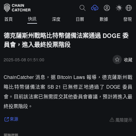
快訊
首頁
深度
日曆
數據
發現
德克薩斯州戰略比特幣儲備法案通過 DOGE 委
員會，進入最終投票階段
2025-05-08 01:51:00
收藏
ChainCatcher 消息，据 Bitcoin Laws 報導，德克薩斯州戰
略比特幣儲備法案 SB 21 已無修正地通過了 DOGE 委員
會。目前該法案已無需提交其他委員會審議，預計將進入最
終投票階段。
風險提示
來源
關聯標籤