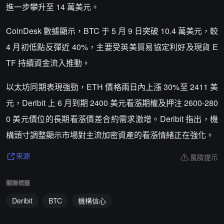
進一步攀升至 14 萬美元。
CoinDesk 數據顯示，BTC 于 5 月 9 日突破 10.4 萬美元，較
4 月初低點反彈近 40%，主要受英美貿易協定利好及現貨 E
TF 持續資金流入推動。
以太坊同期表現強勁，ETH 價格兩日內上漲 30%至 2411 美
元，Deribit 上 6 月到期 2400 美元看漲期權及押注 2600-280
0 美元價位的長期看漲價差合約需求激增。Deribit 指出，機
構頭寸調整顯示市場對主流加密資產的看漲情緒正在強化。
風險提示
來源
關聯標籤
Deribit
BTC
機構信心