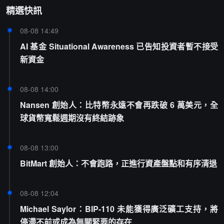
精選快訊
08-08 14:49
AI 基金 Situational Awareness 已告知投資者暫不接受
新資金
08-08 14:00
Nansen 創始人：比特幣永遠不會再跌破 6 萬美元，全
球貨幣寬鬆週期沒有終結跡象
08-08 13:00
BitMart 創始人：不會跑路，正進行資產盤點和有序清退
08-08 12:04
Michael Saylor：BIP-110 未能獲得廣泛礦工支持，將
停滯不前或成為無關緊要的存在