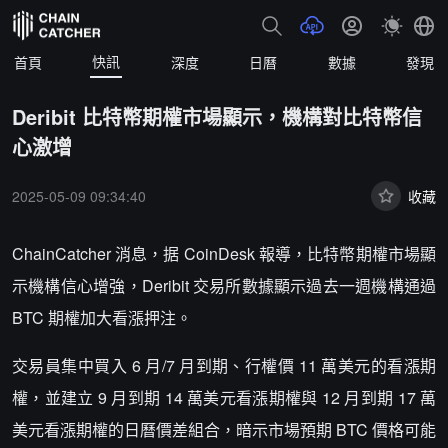
快訊
首頁
深度
日曆
數據
發現
Deribit 比特幣期權市場顯示，機構對比特幣信
心激增
2025-05-09 09:34:40
收藏
ChainCatcher 消息，据 CoinDesk 報導，比特幣期權市場顯
示機構信心增強，Deribit 交易所數據顯示過去一週機構通過
BTC 期權加大看漲押注。
交易員集中買入 6 月/7 月到期、行權價 11 萬美元的看漲期
權，並建立 9 月到期 14 萬美元看漲期權與 12 月到期 17 萬
美元看漲期權的日曆價差組合，暗示市場預期 BTC 價格可能