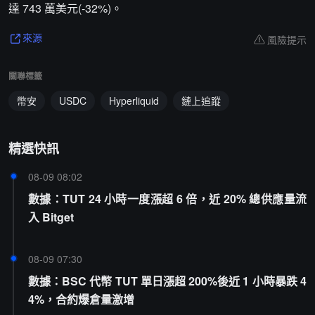
達 743 萬美元(-32%)。
風險提示
來源
關聯標籤
幣安
USDC
Hyperliquid
鏈上追蹤
精選快訊
08-09 08:02
數據：TUT 24 小時一度漲超 6 倍，近 20% 總供應量流
入 Bitget
08-09 07:30
數據：BSC 代幣 TUT 單日漲超 200%後近 1 小時暴跌 4
4%，合約爆倉量激增