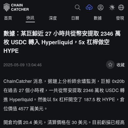
快訊
首頁
深度
日曆
數據
發現
數據：某巨鯨近 27 小時共從幣安提取 2346 萬
枚 USDC 轉入 Hyperliquid，5x 杠桿做空
HYPE
2025-05-09 13:04:46
收藏
ChainCatcher 消息，据鏈上分析師余燼監測，巨鯨 0x20b
在過去 27 個小時裡，一共從幣安提取 2346 萬枚 USDC 轉
進 Hyperliquid。然後以 5x 杠杆開空了 187.5 枚 HYPE，倉
位價值 4577 萬美元。
開倉均價 20.4 美元，清算價格在 30 美元。目前虧損已經高