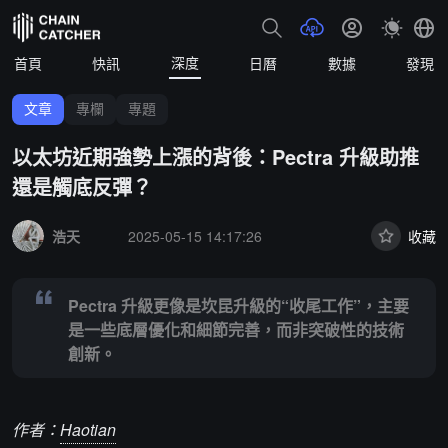
深度
首頁
快訊
日曆
數據
發現
文章
專欄
專題
以太坊近期強勢上漲的背後：Pectra 升級助推
還是觸底反彈？
Summary:
Pectra 升級更像是坎昆升級的“收尾工作”，主要是一些
浩天
2025-05-15 14:17:26
收藏
Pectra 升級更像是坎昆升級的“收尾工作”，主要
是一些底層優化和細節完善，而非突破性的技術
創新。
作者：
Haotian