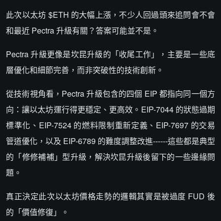
此次以太坊 $ETH 的大幅上漲，不少人回過頭來追問會不會
和最近 Pectra 升級有關？答案可能並不是。
Pectra 升級更像是坎昆升級的「收尾工作」，主要是一些底
層優化和細節完善，而非突破性的技術創新。
從技術視角看，Pectra 升級包含的四個 EIP 都指向同一個方
向：讓以太坊運行得更穩定、更高效。EIP-7044 的狀態過期
標準化、EIP-7524 的燃料限制重新定義、EIP-7697 的交易
管道優化，以及 EIP-6789 的難度調整改進------這些都是典型
的「修修補補」型升級，解決坎昆升級後留下的一些邊緣問
題。
真正決定此次以太坊價格走勢的邏輯其實是被過度 FUD 後
的「價值修復」。