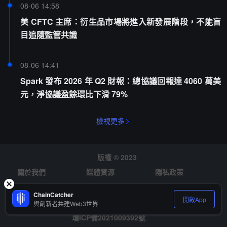
08-06 14:58
美 CFTC 主席：衍生品市場將進入新發展階段，不能盲
目追隨監管共識
08-06 14:41
Spark 發布 2026 年 Q2 財報：總協議回報達 4060 萬美
元，淨協議盈餘環比下滑 79%
檢視更多
版權 © 2023
關於我們
媒體資源
隱私政策
風險提示
徵才
ChainCatcher
開啟App
與創新者共建Web3世界
瓊ICP備2021009392號