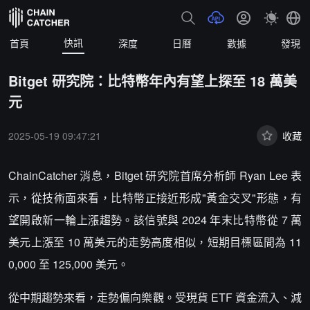
快訊
首頁
深度
日曆
數據
發現
Bitget 研究院：比特幣年內有望上探至 18 萬美
元
2025-05-19 09:47:21
收藏
ChainCatcher 消息，Bitget 研究院首席分析師 Ryan Lee 表
示，從技術面來看，比特幣正接近形成"黃金交叉"形態，有
望開啟新一輪上漲趨勢。該信號與 2024 年末比特幣從 7 萬
美元上漲至 10 萬美元的走勢高度相似，短期目標區間為 11
0,000 至 125,000 美元。
從中期趨勢來看，走勢偏向樂觀。受現貨 ETF 資金流入、減