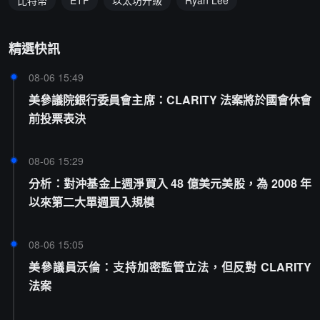
比特幣
ETF
以太坊升級
Ryan Lee
精選快訊
08-06 15:49
美參議院銀行委員會主席：CLARITY 法案將於國會休會
前投票表決
08-06 15:29
分析：對沖基金上週淨買入 48 億美元美股，為 2008 年
以來第二大單週買入規模
08-06 15:05
美參議員沃倫：支持加密監管立法，但反對 CLARITY
法案