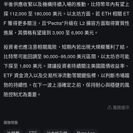
半後供應收緊以及機構持續入場的推動，比特幣年內有望上
探 112,000 至 180,000 美元。以太坊方面，若 ETH 相關 ET
F 獲得更多關注，且"Pectra"升級在 L2 擴容方面取得實質性
進展，其價格有望達到 3,900 至 6,900 美元。
投資者也應注意相關風險，短期內若出現大規模獲利了結，
比特幣可能回調至 90,000--95,000 美元區間，以太坊亦可能
下探至 1,800 美元。建議投資者持續關注美國國債收益率、
ETF 資金流入以及交易所淨流動等關鍵指標，以判斷市場趨
勢的持續性。在下一波上漲確定之前，保持耐心與穩健的風
險控制尤為重要。
風險提示
關聯標籤