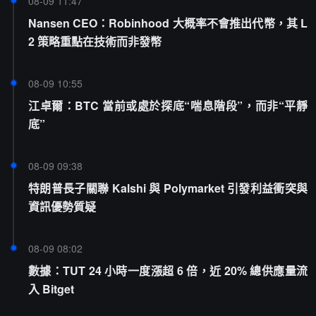
08-09 11:47
Nansen CEO：Robinhood 大概率不會推出代幣，其 L
2 策略重點在技術而非發幣
08-09 10:55
江卓爾：BTC 當前或處於探底“喘息階段”，而非“平靜
底”
08-09 09:38
特朗普長子關聯 Kalshi 與 Polymarket 引發利益衝突與
資訊優勢質疑
08-09 08:02
數據：TUT 24 小時一度漲超 6 倍，近 20% 總供應量流
入 Bitget