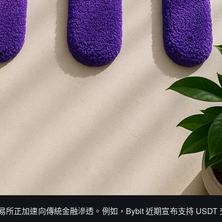
正加速向傳統金融滲透。例如，Bybit 近期宣布支持 USDT 交