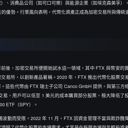
歌）、消費品公司（如可口可樂）與能源企業（如埃克森美孚）
流動性的優勢。行業風向表明，代幣化資產正成為加密交易所與傳統
 年前後，加密交易所便開始試水這一領域，其中 FTX 與幣安的
加密交易所，以創新產品著稱。2020 年，FTX 推出代幣化股票
些代幣由 FTX 瑞士子公司 Canco GmbH 提供，與第三
化交易，用戶可以低至 1 美元的成本購買部分股票，極大降低了
00 ETF（SPY）。
波動而受限。2022 年 11 月，FTX 因資金管理不當與欺詐
嘗試證明了代幣化股票的市場需求，尤其是在新興市場與年輕投資