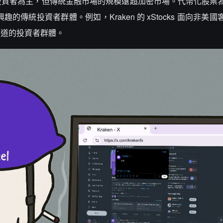
投資者為主，但傳統金融市場的規模遠超加密市場。代幣化股票
的傳統投資者群體。例如，Kraken 的 xStocks 面向非美
渠道的投資者群體。