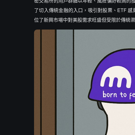
密交易所的用戶群體以年輕、風險偏好較高的
了切入傳統金融的入口，吸引對股票、ETF 感興趣
位了新興市場中對美股需求旺盛但受限於傳統