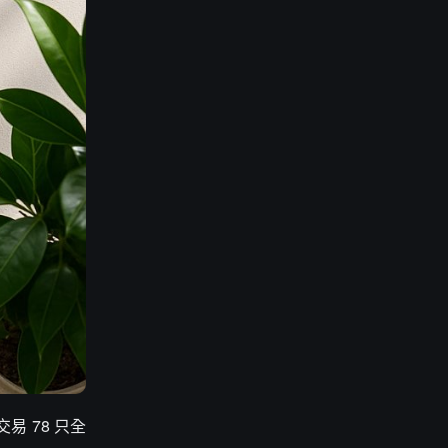
易 78 只全