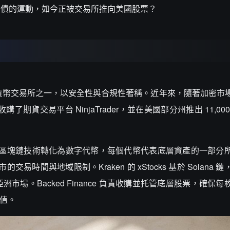
國債的運動，如今正被交易所推向美國股票？
牌的加密貨幣交易所之一，以安全性與合規性著稱。近年來，隨著加密
n 收購了期貨交易平台 NinjaTrader，並在美國部分州推出 11,0
通過區塊鏈技術轉化為數字代幣，每個代幣代表底層資產的一部分
交易時間與地域限制。Kraken 的 xStocks 基於 Solana 
場。Backed Finance 負責收購並托管底層股票，確保
價值。