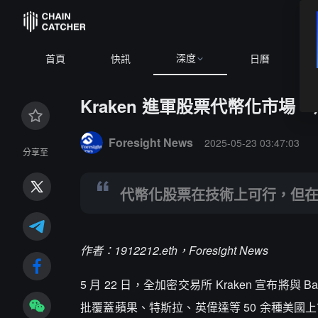
深度
BTC
$6
首頁
快訊
日曆
Kraken 進軍股票代幣化市
Summary:
代幣化股票在技術上可行，但在合規性、資
Foresight News
2025-05-23 03:47:03
分享至
代幣化股票在技術上可行，但
作者：1912212.eth，Foresight News
5 月 22 日，全加密交易所 Kraken 宣布將與 B
批覆蓋蘋果、特斯拉、英偉達等 50 余種美國