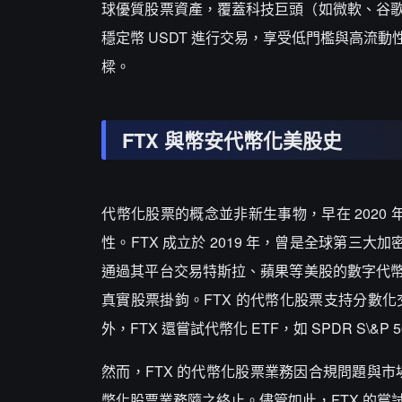
球優質股票資產，覆蓋科技巨頭（如微軟、谷
穩定幣 USDT 進行交易，享受低門檻與高
樑。
FTX 與幣安代幣化美股史
代幣化股票的概念並非新生事物，早在 2020
性。FTX 成立於 2019 年，曾是全球第三大
通過其平台交易特斯拉、蘋果等美股的數字代幣。這
真實股票掛鉤。FTX 的代幣化股票支持分數
外，FTX 還嘗試代幣化 ETF，如 SPDR S\&P 5
然而，FTX 的代幣化股票業務因合規問題與市場
幣化股票業務隨之終止。儘管如此，FTX 的