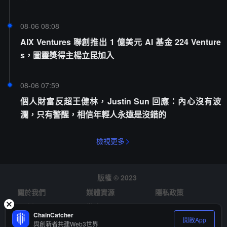
08-06 08:08
AIX Ventures 聯創推出 1 億美元 AI 基金 224 Venture
s，圖靈獎得主楊立昆加入
08-06 07:59
個人財富反超王健林，Justin Sun 回應：內心沒有波
瀾，只有警醒，相信年輕人永遠是沒錯的
檢視更多
版權 © 2023
關於我們
媒體資源
隱私政策
風險提示
徵才
ChainCatcher
開啟App
與創新者共建Web3世界