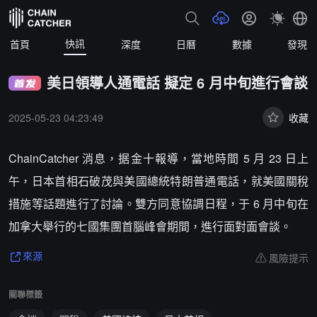
快訊
首頁
深度
日曆
數據
發現
美日領導人通電話 擬定 6 月中旬進行會談
2025-05-23 04:23:49
收藏
ChainCatcher 消息，据金十報導，當地時間 5 月 23 日上
午，日本首相石破茂與美國總統特朗普通電話，就美國關稅
措施等話題進行了討論。雙方同意協調日程，于 6 月中旬在
加拿大舉行的七國集團首腦峰會期間，進行面對面會談。
風險提示
來源
關聯標籤