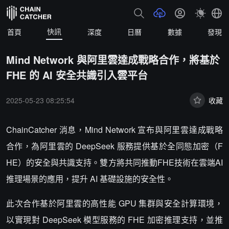
快訊
首頁
深度
日曆
數據
發現
Mind Network 與阿里雲達成戰略合作，將基於
FHE 的 AI 安全共識引入雲平台
2025-05-23 08:25:54
收藏
ChainCatcher 消息，Mind Network 宣布與阿里雲達成戰略
合作，為阿里雲的 DeepSeek 服務提供基於全同態加密（F
HE）的安全與共識支持。雙方將共同推動FHE技術在雲端AI
推理場景的應用，提升 AI 基礎設施的安全性。
此次合作基於阿里雲的高性能 GPU 集群與安全計算環境，
以實現對 DeepSeek 模型服務的 FHE 加密推理支持，並推