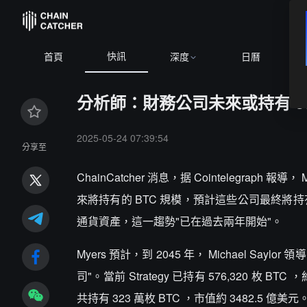
快訊
首頁
深度
日曆
分析師：財務公司未來或持有 50
2025-05-24 07:39:54
分享至
ChainCatcher 消息，据 Cointelegraph 
來將持有的 BTC 規模，預計這些公司最終將
通貨資產，這一趨勢"已在過去兩年開始"。
Myers 預計，到 2045 年， Michael Say
司"。當前 Strategy 已持有 576,320 枚 B
共持有 323 萬枚 BTC ，市值約 3482.5 億美元