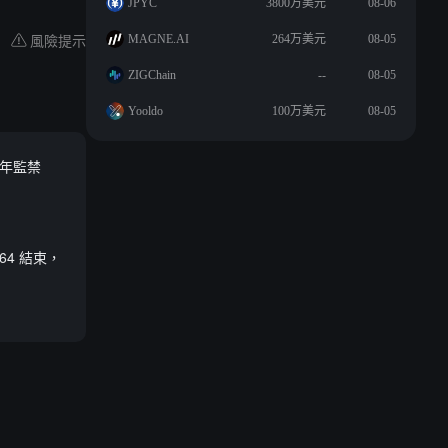
JPYC
3800万美元
08-06
風險提示
MAGNE.AI
264万美元
08-05
ZIGChain
--
08-05
Yooldo
100万美元
08-05
 年監禁
64 結束，