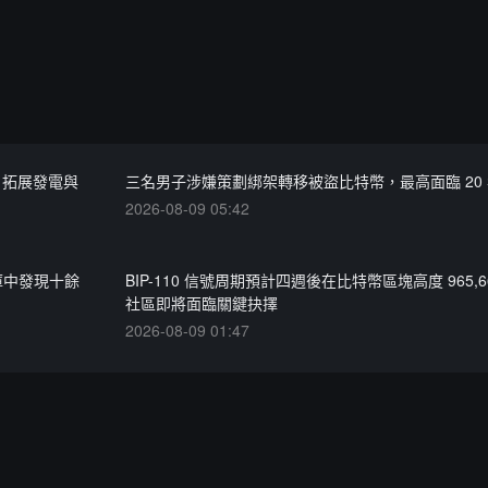
債，拓展發電與
三名男子涉嫌策劃綁架轉移被盜比特幣，最高面臨 20
2026-08-09 05:42
碼庫中發現十餘
BIP-110 信號周期預計四週後在比特幣區塊高度 965,6
社區即將面臨關鍵抉擇
2026-08-09 01:47