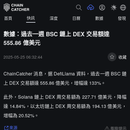
快訊
首頁
深度
日曆
數據
發現
數據：過去一週 BSC 鏈上 DEX 交易額達
555.86 億美元
2025-05-25 06:32:44
收藏
ChainCatcher 消息，据 DefiLlama 資料，過去一週 BSC 鏈
上 DEX 交易額達 555.86 億美元，增幅達 133%。
此外，Solana 鏈上 DEX 周交易額為 227.71 億美元，降幅
達 14.84%，以太坊鏈上 DEX 周交易額為 194.13 億美元，
增幅為 20.52%。
風險提示
來源