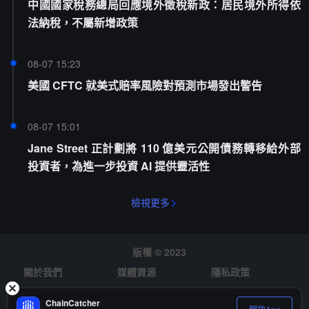
中國國家稅務總局回應境外徵稅新政：居民境外所得依
法納稅，不屬新增政策
08-07 15:23
美國 CFTC 就美式賠率風險對預測市場發出警告
08-07 15:01
Jane Street 正計劃將 110 億美元公開債務轉移給外部
投資者，為進一步投資 AI 提供靈活性
檢視更多
版權 © 2023
關於我們
媒體資源
隱私政策
風險提示
徵才
ChainCatcher