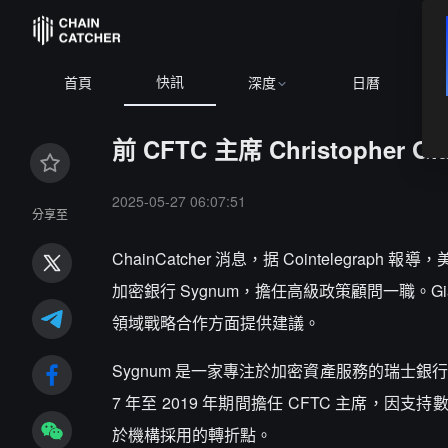
快訊
首頁
深度
日曆
前 CFTC 主席 Christopher 
2025-05-27 06:07:51
分享至
ChainCatcher 消息，据 Cointelegraph 
加密銀行 Sygnum，擔任高級政策顧問一職。Gia
領域戰略合作方面提供建議。
Sygnum 是一家專注於加密資產服務的瑞士銀行集團
7 年至 2019 年期間擔任 CFTC 主席
於機構採用的轉折點。