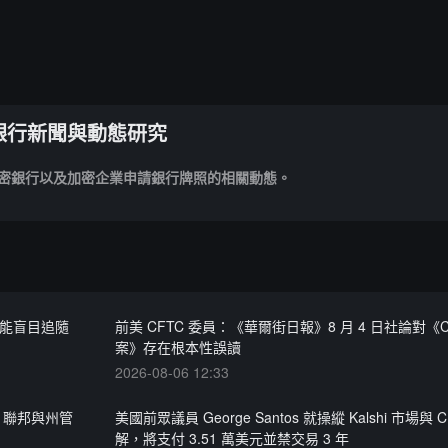
銀行新聞與動態研究
密銀行以及加密企業申請銀行牌照的相關動態。
不能盲目追隨
前美 CFTC 委員：《華爾街日報》8 月 4 日社論對《Clar
案》存在根本性誤讀
2026-08-06 12:33
議，聯邦與州管
美國前眾議員 George Santos 就操縱 Kalshi 市場與 C
解，將支付 3.51 萬美元並禁交易 3 年