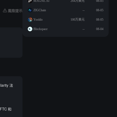
MAGNE.AI
264万美元
08-05
風險提示
ZIGChain
--
08-05
Yooldo
100万美元
08-05
Blockspace
--
08-04
ity 法
FTC 和