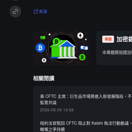
來源
加密
專題
本專題將追蹤加
相關閱讀
美 CFTC 主席：衍生品市場將進入新發展階段，
監管共識
2026-08-06 14:58
紐約法官駁回 CFTC 阻止對 Kalshi 執法行動動
轄權之爭持續