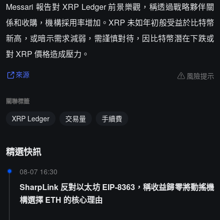
Messari 報告對 XRP Ledger 前景樂觀，稱透過戰略夥伴關
係和收購，機構採用率增加。XRP 未如年初般受益於比特幣
新高，或暗示需求減弱，需謹慎對待，因比特幣潛在下跌或
對 XRP 價格造成壓力。
風險提示
來源
關聯標籤
XRP Ledger
交易量
手續費
精選快訊
08-07 16:30
SharpLink 反對以太坊 EIP-8363，稱收益歸零將動搖機
構選擇 ETH 的核心理由