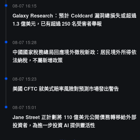
08-07 16:15
Galaxy Research：預計 Coldcard 漏洞總損失或超過
1.3 億美元，已有超過 250 名受害者舉報
08-07 15:28
中國國家稅務總局回應境外徵稅新政：居民境外所得依
法納稅，不屬新增政策
08-07 15:23
美國 CFTC 就美式賠率風險對預測市場發出警告
08-07 15:01
Jane Street 正計劃將 110 億美元公開債務轉移給外部
投資者，為進一步投資 AI 提供靈活性