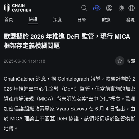
快訊
首頁
深度
日曆
數據
發現
歐盟擬於 2026 年推進 DeFi 監管，現行 MiCA
框架存定義模糊問題​
2025-06-06 11:41:18
收藏
ChainCatcher 消息，据 Cointelegraph 報導，歐盟計劃於 2
026 年推進去中心化金融（DeFi）監管，但當前實施的加密
資產市場法規（MiCA）尚未明確定義"去中心化"概念。歐洲
加密倡議組織政策專家 Vyara Savova 在 6 月 4 日指出，由
於 MiCA 理論上不涵蓋 DeFi 協議，該領域仍處於監管模糊
地帶。