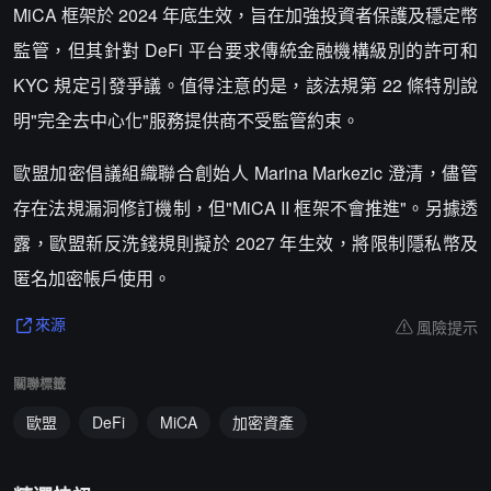
MiCA 框架於 2024 年底生效，旨在加強投資者保護及穩定幣
監管，但其針對 DeFi 平台要求傳統金融機構級別的許可和
KYC 規定引發爭議。值得注意的是，該法規第 22 條特別說
明"完全去中心化"服務提供商不受監管約束。
歐盟加密倡議組織聯合創始人 Marina Markezic 澄清，儘管
存在法規漏洞修訂機制，但"MiCA II 框架不會推進"。另據透
露，歐盟新反洗錢規則擬於 2027 年生效，將限制隱私幣及
匿名加密帳戶使用。
風險提示
來源
關聯標籤
歐盟
DeFi
MiCA
加密資產