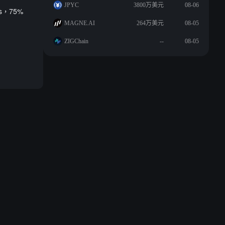
JPYC
3800万美元
08-06
s，75%
MAGNE.AI
264万美元
08-05
ZIGChain
--
08-05