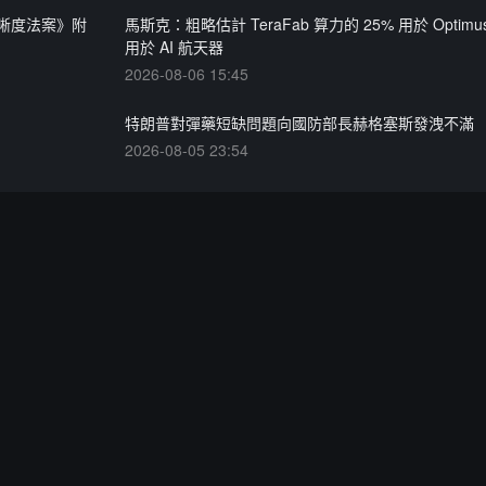
晰度法案》附
馬斯克：粗略估計 TeraFab 算力的 25% 用於 Optimu
用於 AI 航天器
2026-08-06 15:45
特朗普對彈藥短缺問題向國防部長赫格塞斯發洩不滿
2026-08-05 23:54