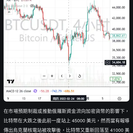
在市場預期制裁或推動俄羅斯資金流向加密貨幣的影響下，
比特幣在大跌之後此前一度站上 45000 美元，然而當有報導
傳出烏克蘭核電站被攻擊後，比特幣又重新回落至 41000 美