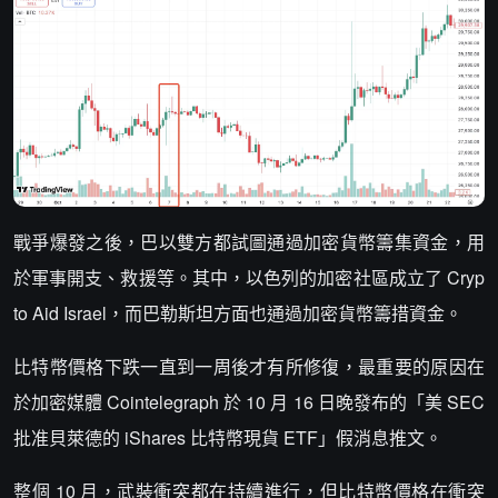
戰爭爆發之後，巴以雙方都試圖通過加密貨幣籌集資金，用
於軍事開支、救援等。其中，以色列的加密社區成立了 Cryp
to Aid Israel，而巴勒斯坦方面也通過加密貨幣籌措資金。
比特幣價格下跌一直到一周後才有所修復，最重要的原因在
於加密媒體 Cointelegraph 於 10 月 16 日晚發布的「美 SEC
批准貝萊德的 iShares 比特幣現貨 ETF」假消息推文。
整個 10 月，武裝衝突都在持續進行，但比特幣價格在衝突