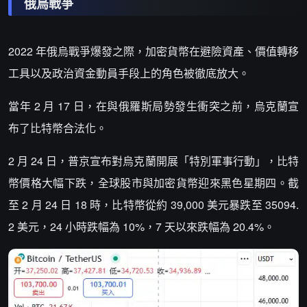
俄烏戰爭
2022 年俄烏戰爭爆發之際，加密貨幣在避險資產、價值轉移
工具以及政治資金動員手段上的角色被徹底放大。
當年 2 月 17 日，在與俄羅斯局勢發生衝突之前，烏克蘭宣
布了比特幣合法化。
2 月 24 日，普京宣布對烏克蘭開展「特別軍事行動」，比特
幣價格大幅下跌，全球股市與加密貨幣迎來黑色星期四。截
至 2 月 24 日 18 時，比特幣從約 39,000 美元暴跌至 35094.
2 美元，24 小時跌幅為 10%，7 天以來跌幅為 20.4%。