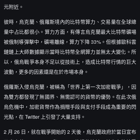
元附近。
彼時，烏克蘭、俄羅斯境內的比特幣算力、交易量在全球總
量中占比都很小。算力方面，有傳言烏克蘭最大比特幣礦場
被俄制導彈擊中，礦場離線，算力下降 33%。但根據歐科雲
鏈鏈上大師數據顯示當時比特幣全網算力並無太大變化。所
以，俄烏戰爭本身不足以從技術上，造成比特幣行情的巨大
波動，更多的因素還是在於市場本身。
俄羅斯入侵烏克蘭，被稱為「世界上第一次加密戰爭」，因
為雙方都發現了無國界、無需認可的貨幣的優勢。在此次俄
烏危機中，加密貨幣作為捐贈手段與支付手段成為重要的閃
光點，在 Twitter 上引發了大量支持。
2 月 26 日，就在戰爭開始的 2 天後，烏克蘭政府於當日宣布