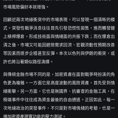
市場風險偏好本就增強。
回顧近兩次地緣衝突中的市場表現，可以發現一個清晰的模
式。突發性戰爭消息往往首先引發恐慌性拋售，進而觸發鏈
上槓桿爆倉，形成技術面與情緒面的共振下跌；而在爆倉出
清之後，市場又可能因避險需求回流、宏觀流動性預期改善
等因素而逐步企穩甚至反彈。本次以色列與伊朗的衝突，或
許也將沿著類似路徑演繹。
與傳統金融市場不同的是，加密資產在面對戰爭時扮演的角
色更為複雜。一方面它是高度波動的風險資產，首先受到情
緒衝擊。另一方面，它也是無國界、抗審查的金融工具，在
極端事件中往往成為資金最後的自由通道。正因如此，每一
次地緣政治的突發事件，不只是對市場情緒的考驗，也是一
場加密資產現實功能的壓力測試。