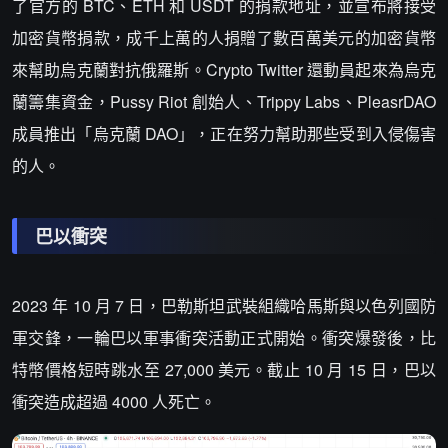
了官方的 BTC、ETH 和 USDT 的捐款地址，並宣布將接受
加密貨幣捐款，成千上萬的人捐贈了數百萬美元的加密貨幣
來幫助烏克蘭對抗俄羅斯。Crypto Twitter 還動員起來為烏克
蘭籌集資金，Pussy Riot 創始人、Trippy Labs、PleasrDAO
成員推出「烏克蘭 DAO」，正在努力幫助那些受到入侵傷害
的人。
巴以衝突
2023 年 10 月 7 日，巴勒斯坦武裝組織哈馬斯與以色列國防
軍交鋒，一輪巴以軍事衝突活動正式開始。衝突爆發後，比
特幣價格短時跳水至 27,000 美元。截止 10 月 15 日，巴以
衝突造成超過 4000 人死亡。