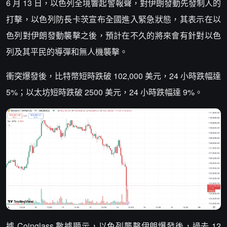
6 月 13 日，以色列全境響起警報聲，對伊朗發動先發制人的
打擊，以色列防長卡茨宣布全國進入緊急狀態，其表示在以
色列對伊朗發動襲擊之後，預計在不久的將來會有針對以色
列及其平民的導彈和無人機襲擊。
衝突爆發後，比特幣短時跌破 102,000 美元，24 小時跌幅達
5%；以太坊短時跌破 2500 美元，24 小時跌幅達 9%。
據 Coinglass 數據顯示，以色列襲擊伊朗爆發後，過去 12