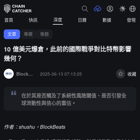
深度
首頁
快訊
日曆
數據
發現
文章
專欄
專題
10 億美元爆倉，此前的國際戰爭對比特幣影響
幾何？
Summary:
在於其是否觸及了系統性風險閾值、是否引發全球流動性與
BlockBeats
2025-06-13 07:13:25
收藏
在於其是否觸及了系統性風險閾值、是否引發全
球流動性與信心的重估。
作者：shushu，BlockBeats