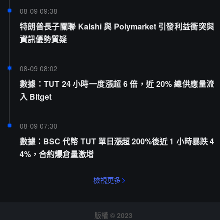
08-09 09:38
特朗普長子關聯 Kalshi 與 Polymarket 引發利益衝突與
資訊優勢質疑
08-09 08:02
數據：TUT 24 小時一度漲超 6 倍，近 20% 總供應量流
入 Bitget
08-09 07:30
數據：BSC 代幣 TUT 單日漲超 200%後近 1 小時暴跌 4
4%，合約爆倉量激增
檢視更多
版權 © 2023