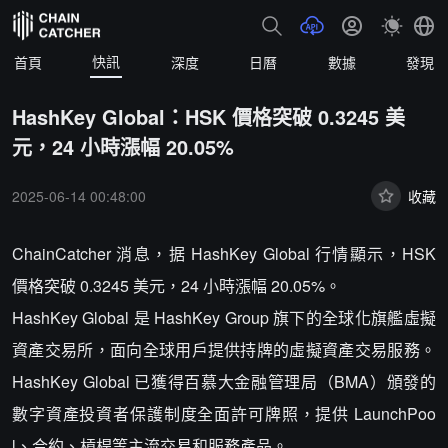
快訊
首頁
深度
日曆
數據
發現
HashKey Global：HSK 價格突破 0.3245 美
元，24 小時漲幅 20.05%
2025-06-14 00:48:00
收藏
ChainCatcher 消息，据 HashKey Global 行情顯示，HSK
價格突破 0.3245 美元，24 小時漲幅 20.05%。
HashKey Global 是 HashKey Group 旗下的全球化旗艦虛擬
資產交易所，面向全球用戶提供持牌的虛擬資產交易服務。
HashKey Global 已獲得百慕大金融管理局（BMA）頒發的
數字資產投資者保護制度全面許可牌照，提供 LaunchPoo
l、合約、槓桿等主流交易和服務產品。