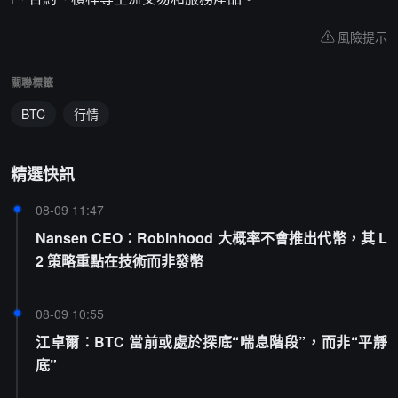
風險提示
關聯標籤
BTC
行情
精選快訊
08-09 11:47
Nansen CEO：Robinhood 大概率不會推出代幣，其 L
2 策略重點在技術而非發幣
08-09 10:55
江卓爾：BTC 當前或處於探底“喘息階段”，而非“平靜
底”