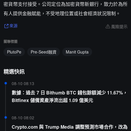
密貨幣支付接受。公司定位為加密貨幣新銀行，致力於為所
有人提供金融賦能，不受地理位置或社會經濟狀況限制。
風險提示
來源
關聯標籤
PlutoPe
Pre-Seed融資
Manit Gupta
精選快訊
08-10 08:13
數據：過去 7 日 Bithumb BTC 錢包餘額減少 11.67%，
Bitfinex 儲備資產淨流出超 1.09 億美元
08-10 08:02
Crypto.com 與 Trump Media 調整預測市場合作，改為