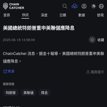
快訊
首頁
深度
日曆
數據
發現
美國總統特朗普重申美聯儲應降息
2025-06-18 13:58:09
收藏
ChainCatcher 消息，据金十報導，美國總統特朗普重申美聯
儲應降息。
風險提示
來源
關聯標籤
特朗普
美聯儲
降息