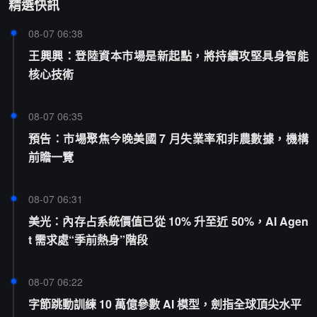
精選快訊
08-07 06:38
王興興：登陸資本市場是新起點，將持續攻堅具身智能
核心技術
08-07 06:35
預告：市場聚焦今晚美國 7 月失業率和非農數據，機構
前瞻一覽
08-07 06:31
美光：內存占系統價值已從 10% 升至近 50%，AI Agen
t 需求處“季前熱身”階段
08-07 06:22
字節跳動訓練 10 萬億參數 AI 模型，劍指全球頂尖水平