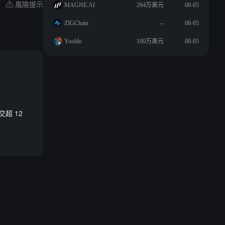
風險提示
MAGNE.AI
264万美元
08-05
ZIGChain
--
08-05
Yooldo
100万美元
08-05
交超 12