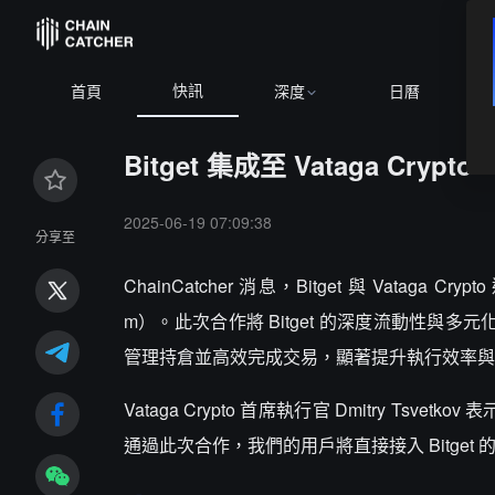
快訊
首頁
深度
日曆
Bitget 集成至 Vataga Cr
2025-06-19 07:09:38
分享至
ChainCatcher 消息，Bitget 與 Vataga C
m）。此次合作將 Bitget 的深度流動性與多
管理持倉並高效完成交易，顯著提升執行效率與
Vataga Crypto 首席執行官 Dmitry Ts
通過此次合作，我們的用戶將直接接入 Bitge