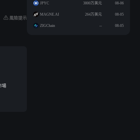
JPYC
3800万美元
08-06
MAGNE.AI
264万美元
08-05
風險提示
ZIGChain
--
08-05
市場