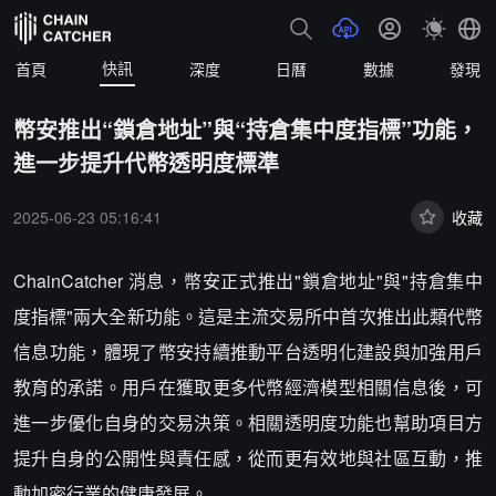
快訊
首頁
深度
日曆
數據
發現
幣安推出“鎖倉地址”與“持倉集中度指標”功能，
進一步提升代幣透明度標準
2025-06-23 05:16:41
收藏
ChainCatcher 消息，幣安正式推出"鎖倉地址"與"持倉集中
度指標"兩大全新功能。這是主流交易所中首次推出此類代幣
信息功能，體現了幣安持續推動平台透明化建設與加強用戶
教育的承諾。用戶在獲取更多代幣經濟模型相關信息後，可
進一步優化自身的交易決策。相關透明度功能也幫助項目方
提升自身的公開性與責任感，從而更有效地與社區互動，推
動加密行業的健康發展。