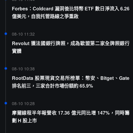
Forbes：Coldcard 漏洞後比特幣 ETF 數日淨流入 6.26
億美元，自我托管路線之爭重啟
08-10 11:32
Revolut 獲法國銀行牌照，成為歐盟第二家全牌照銀行
實體
08-10 10:38
RootData 股票現貨交易所榜單：幣安、Bitget、Gate
排名前三，三家合計市場份額約 65.9%
08-10 10:28
摩爾線程半年報營收 17.36 億元同比增 147%，同時籌
劃 H 股上市