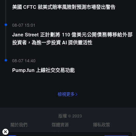
美國 CFTC 就美式賠率風險對預測市場發出警告
08-07 15:01
Jane Street 正計劃將 110 億美元公開債務轉移給外部
投資者，為進一步投資 AI 提供靈活性
08-07 14:40
Pump.fun 上線社交交易功能
檢視更多
版權 © 2023
關於我們
媒體資源
隱私政策
風險提示
徵才