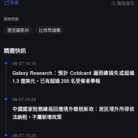
風險提示
來源
關聯標籤
德克薩斯州
比特幣儲備
精選快訊
08-07 16:15
Galaxy Research：預計 Coldcard 漏洞總損失或超過
1.3 億美元，已有超過 250 名受害者舉報
08-07 15:28
中國國家稅務總局回應境外徵稅新政：居民境外所得依
法納稅，不屬新增政策
08-07 15:23