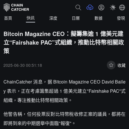
快訊
首頁
深度
日曆
數據
發現
Bitcoin Magazine CEO：擬籌集逾 1 億美元建
立“Fairshake PAC”式組織，推動比特幣相關政
策
2025-06-30 00:51:18
收藏
ChainCatcher 消息，据 Bitcoin Magazine CEO David Baile
y 表示，正在考慮籌集超過 1 億美元建立"Fairshake PAC"式
組織，專注推動比特幣相關政策。
他警告稱，任何投票反對比特幣稅收修正案的議員，都將在
即將到來的中期選舉中面臨"報復"。