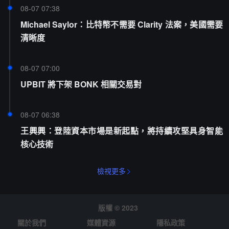
08-07 07:38
Michael Saylor：比特幣不需要 Clarity 法案，美國需要
清晰度
08-07 07:00
UPBIT 將下架 BONK 相關交易對
08-07 06:38
王興興：登陸資本市場是新起點，將持續攻堅具身智能
核心技術
檢視更多
版權 © 2023
關於我們
媒體資源
隱私政策