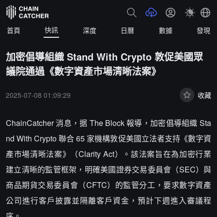
快訊
首頁
深度
日曆
數據
發現
加密倡導組織 Stand With Crypto 敦促美國眾
議院通過《數字資產市場清晰法案》
2025-07-08 01:09:29
收藏
ChainCatcher 消息，据 The Block 報導，加密倡導組織 Sta
nd With Crypto 聯合 65 家機構敦促美國立法者支持《數字資
產市場清晰法案》（Clarity Act）。該法案旨在為加密行業
建立清晰的監管框架，明確美國證券交易委員會（SEC）與
商品期貨交易委員會（CFTC）的監管分工，要求數字資產
公司進行客戶披露並隔離客戶資金，預計下週進入審議程
序。