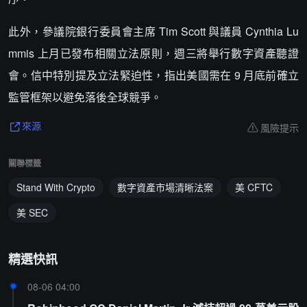
此外，參議院銀行委員會主席 Tim Scott 與議員 Cynthia Lu
mmis 上月已發布相關立法原則，週三將舉行數字資產聽證
會。信中特別提及立法緊迫性，指出美國需在 9 月底前確立
監管框架以避免落後全球競爭。
風險提示
來源
關聯標籤
Stand With Crypto
數字資產市場清晰法案
美 CFTC
美 SEC
精選快訊
08-06 04:00