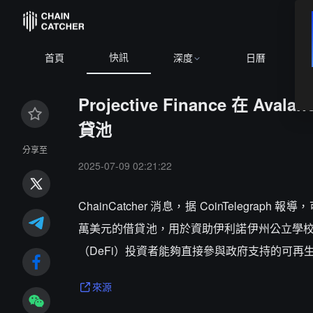
快訊
首頁
深度
日曆
Projective Finance 在 
貸池
分享至
2025-07-09 02:21:22
ChainCatcher 消息，据 CoinTelegraph 報
萬美元的借貸池，用於資助伊利諾伊州公立學
（DeFi）投資者能夠直接參與政府支持的可再
來源