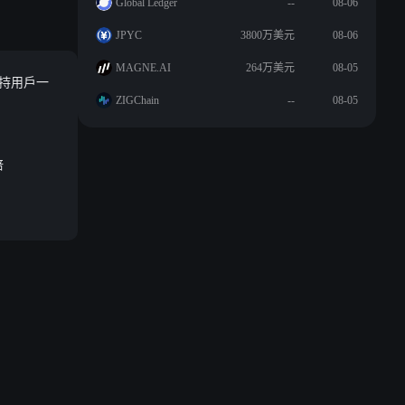
Global Ledger
--
08-06
JPYC
3800万美元
08-06
MAGNE.AI
264万美元
08-05
，支持用戶一
ZIGChain
--
08-05
倍