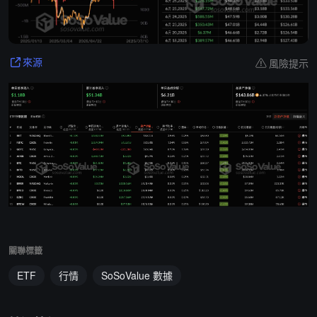
風險提示
來源
關聯標籤
ETF
行情
SoSoValue 數據