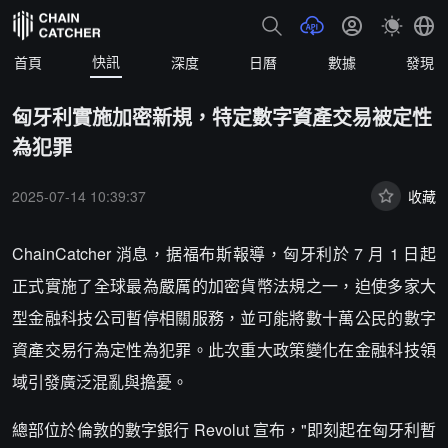
快訊
首頁
深度
日曆
數據
發現
匈牙利實施加密新規，特定數字資產交易被定性
為犯罪
2025-07-14 10:39:37
收藏
ChainCatcher 消息，据福布斯報導，匈牙利於 7 月 1 日起
正式實施了全球最為嚴厲的加密貨幣法規之一，迫使多家大
型金融科技公司暫停相關服務，並可能將數十萬公民的數字
資產交易行為定性為犯罪。此次重大政策變化在金融科技領
域引發廣泛混亂與擔憂。
總部位於倫敦的數字銀行 Revolut 宣布，"即刻起在匈牙利暫