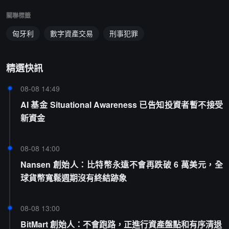
關聯標籤
匈牙利
數字資產交易
刑事犯罪
精選快訊
08-08 14:49
AI 基金 Situational Awareness 已告知投資者暫不接受
新資金
08-08 14:00
Nansen 創始人：比特幣永遠不會再跌破 6 萬美元，全
球貨幣寬鬆週期沒有終結跡象
08-08 13:00
BitMart 創始人：不會跑路，正進行資產盤點和有序清退