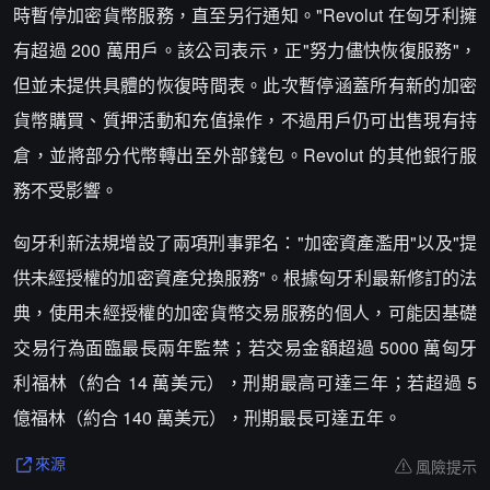
時暫停加密貨幣服務，直至另行通知。"Revolut 在匈牙利擁
有超過 200 萬用戶。該公司表示，正"努力儘快恢復服務"，
但並未提供具體的恢復時間表。此次暫停涵蓋所有新的加密
貨幣購買、質押活動和充值操作，不過用戶仍可出售現有持
倉，並將部分代幣轉出至外部錢包。Revolut 的其他銀行服
務不受影響。
匈牙利新法規增設了兩項刑事罪名："加密資產濫用"以及"提
供未經授權的加密資產兌換服務"。根據匈牙利最新修訂的法
典，使用未經授權的加密貨幣交易服務的個人，可能因基礎
交易行為面臨最長兩年監禁；若交易金額超過 5000 萬匈牙
利福林（約合 14 萬美元），刑期最高可達三年；若超過 5
億福林（約合 140 萬美元），刑期最長可達五年。
風險提示
來源