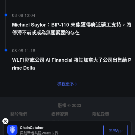
08-08 12:04
Michael Saylor：BIP-110 未能獲得廣泛礦工支持，將
停滯不前或成為無關緊要的存在
08-08 11:18
WLFI 財庫公司 AI Financial 將其加拿大子公司出售給 P
rime Delta
檢視更多
版權 © 2023
關於我們
媒體資源
隱私政策
風險提示
徵才
ChainCatcher
開啟App
與創新者共建Web3世界