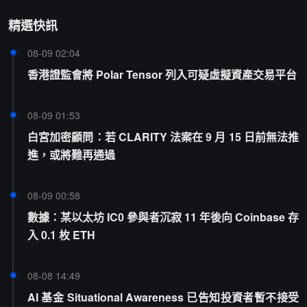
精選快訊
08-09 02:04
香港證監會將 Polar Tensor 列入可疑虛擬資產交易平台
08-09 01:53
白宮加密顧問：若 CLARITY 法案在 9 月 15 日前無法推
進，或將難再通過
08-09 00:58
數據：某以太坊 IC0 參與者沉寂 11 年後向 Coinbase 存
入 0.1 枚 ETH
08-08 14:49
AI 基金 Situational Awareness 已告知投資者暫不接受