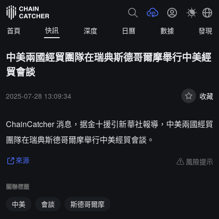
快訊
首頁
深度
日曆
數據
發現
中美兩國經貿團隊在瑞典斯德哥爾摩舉行中美經
貿會談
2025-07-28 13:09:34
收藏
ChainCatcher 消息，据金十援引新華社報導，中美兩國經貿
團隊在瑞典斯德哥爾摩舉行中美經貿會談。
風險提示
來源
關聯標籤
中美
會談
斯德哥爾摩