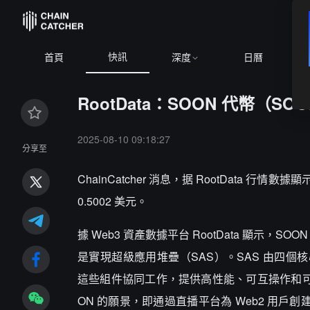
快訊
首頁
深度
日曆
RootData：SOON 代幣（SO
2025-08-10 09:18:27
分享至
ChainCatcher 消息，据 RootData 行情
0.5002 美元。
據 Web3 資產數據平台 RootData 顯示，SO
是實現超級應用堆疊（SAS）。SAS 由四個核心產品組成： 
這些組件協同工作，提供高性能、可互操作和可擴展的解決
ON 的願景，即通過直播平台為 Web2 用戶創建