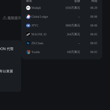
專案
金額
時間
Multipli
1650万美元
08-29
Global Ledger
--
08-06
風險提示
JPYC
3800万美元
08-06
MAGNE.AI
264万美元
08-05
ZIGChain
--
08-05
ON 代幣
Yooldo
100万美元
08-05
 年以來第