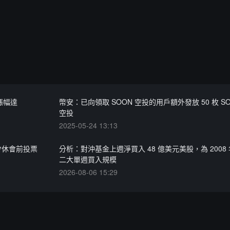
時漲幅達
幣安：已向領取 SOON 空投的用戶額外發放 50 枚 SO
空投
2025-05-24 13:13
會休會前投票
分析：對沖基金上週淨買入 48 億美元美股，為 2008
二大單週買入規模
2026-08-06 15:29