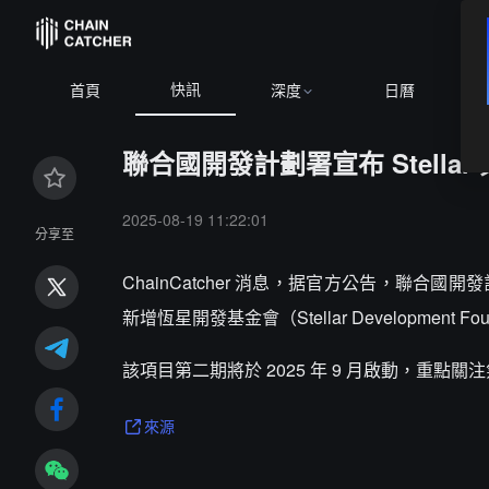
快訊
B
首頁
深度
日曆
聯合國開發計劃署宣布 Stellar 
2025-08-19 11:22:01
分享至
ChainCatcher 消息，据官方公告，聯
新增恆星開發基金會（Stellar Development F
該項目第二期將於 2025 年 9 月啟動，重
來源