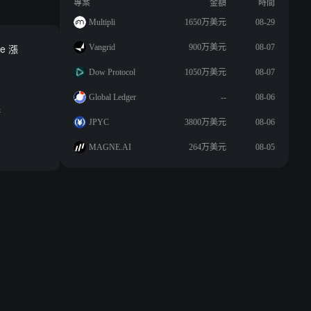
專案
金額
時間
Multipli
1650万美元
08-29
e 漲
Vangrid
900万美元
08-07
Dow Protocol
1050万美元
08-07
Global Ledger
--
08-06
務
JPYC
3800万美元
08-06
MAGNE.AI
264万美元
08-05